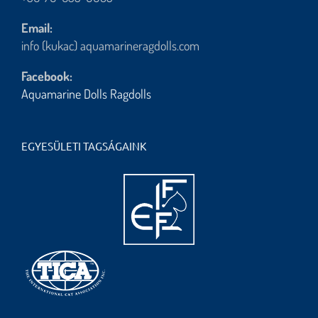
Email:
info (kukac) aquamarineragdolls.com
Facebook:
Aquamarine Dolls Ragdolls
EGYESÜLETI TAGSÁGAINK