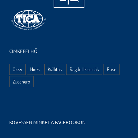
CÍMKEFELHŐ
Cissy
Hírek
Kiállítás
Ragdoll kiscicák
Rose
Zucchero
KÖVESSEN MINKET A FACEBOOKON