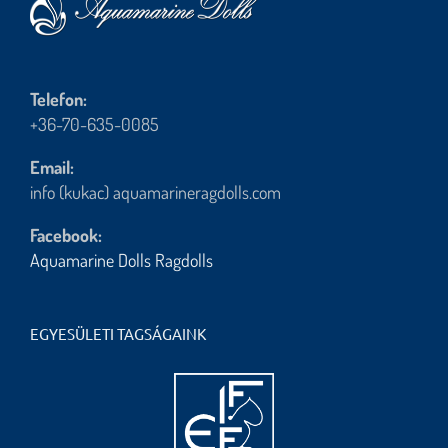
Telefon:
+36-70-635-0085
Email:
info (kukac) aquamarineragdolls.com
Facebook:
Aquamarine Dolls Ragdolls
EGYESÜLETI TAGSÁGAINK