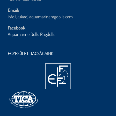
Email:
info (kukac) aquamarineragdolls.com
Facebook:
Aquamarine Dolls Ragdolls
EGYESÜLETI TAGSÁGAINK