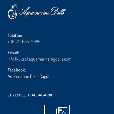
Telefon:
+36-70-635-0085
Email:
info (kukac) aquamarineragdolls.com
Facebook:
Aquamarine Dolls Ragdolls
EGYESÜLETI TAGSÁGAINK