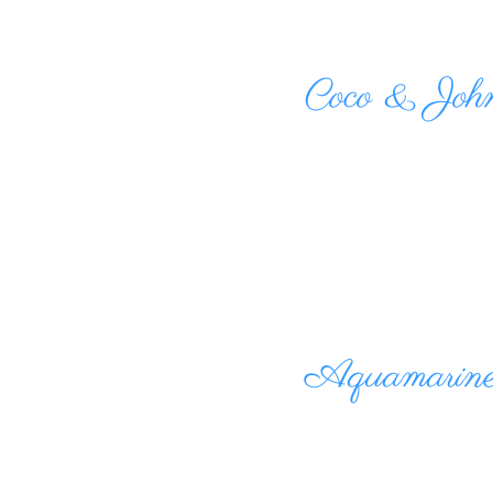
Coco & Jo
Aquamarine