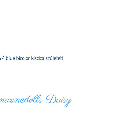
 4 blue bicolor kiscica született
arinedolls Daisy