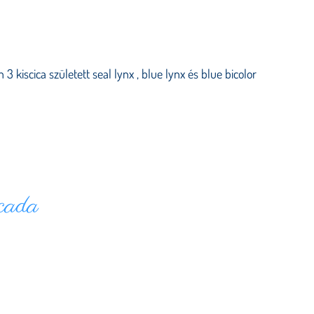
 3 kiscica született seal lynx , blue lynx és blue bicolor
cada