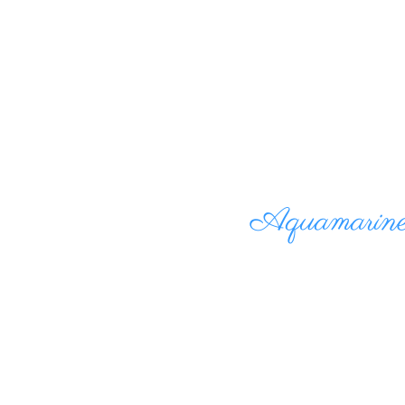
Aquamarine