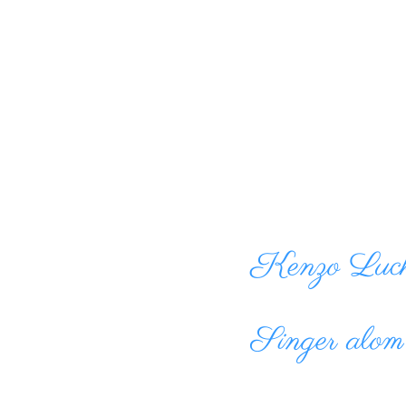
Kenzo Luck
Singer alo