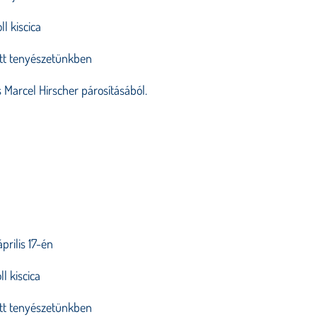
ll kiscica
ett tenyészetünkben
 Marcel Hirscher párosításából.
prilis 17-én
ll kiscica
ett tenyészetünkben