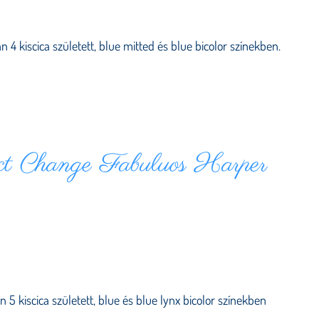
 4 kiscica született, blue mitted és blue bicolor színekben.
ct Change Fabuluos Harper
 5 kiscica született, blue és blue lynx bicolor színekben