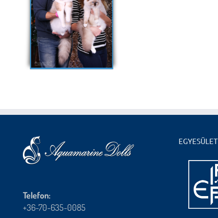
EGYESÜLET
Telefon:
+36-70-635-0085