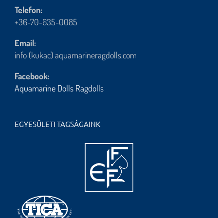
Telefon:
+36-70-635-0085
Email:
info (kukac) aquamarineragdolls.com
Facebook:
Aquamarine Dolls Ragdolls
EGYESÜLETI TAGSÁGAINK