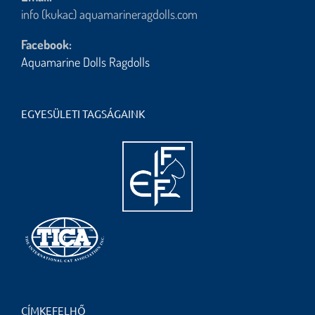
info (kukac) aquamarineragdolls.com
Facebook:
Aquamarine Dolls Ragdolls
EGYESÜLETI TAGSÁGAINK
CÍMKEFELHŐ