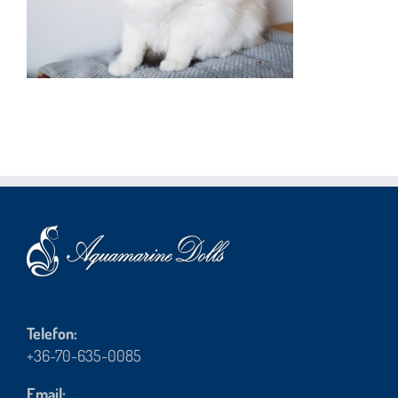
Telefon:
+36-70-635-0085
Email: