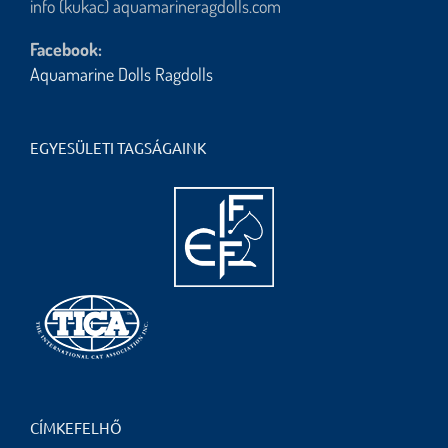
info (kukac) aquamarineragdolls.com
Facebook:
Aquamarine Dolls Ragdolls
EGYESÜLETI TAGSÁGAINK
CÍMKEFELHŐ