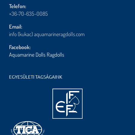
Telefon:
+36-70-635-0085
Email:
info (kukac) aquamarineragdolls.com
Facebook:
Aquamarine Dolls Ragdolls
EGYESÜLETI TAGSÁGAINK