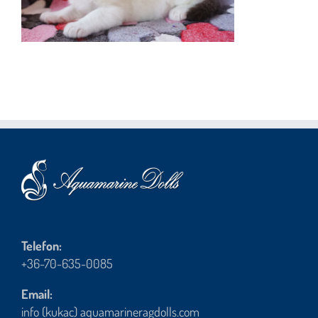
Telefon:
+36-70-635-0085
Email:
info (kukac) aquamarineragdolls.com