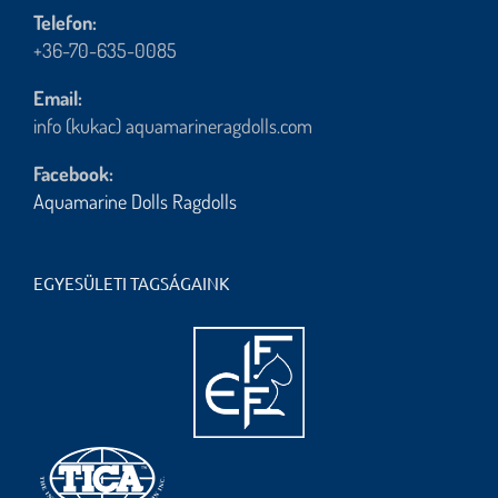
Telefon:
+36-70-635-0085
Email:
info (kukac) aquamarineragdolls.com
Facebook:
Aquamarine Dolls Ragdolls
EGYESÜLETI TAGSÁGAINK