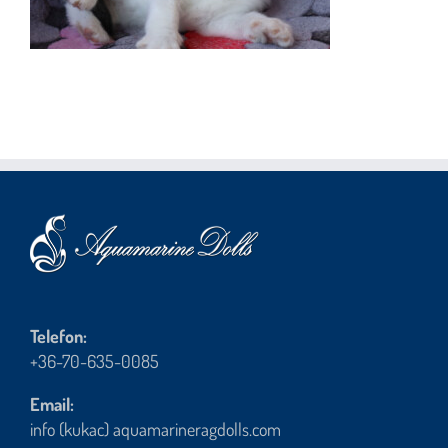
Telefon:
+36-70-635-0085
Email:
info (kukac) aquamarineragdolls.com