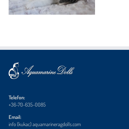
Telefon:
+36-70-635-0085
Email:
info (kukac) aquamarineragdolls.com