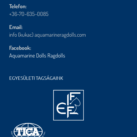
Telefon:
+36-70-635-0085
Email:
info (kukac) aquamarineragdolls.com
Facebook:
Aquamarine Dolls Ragdolls
EGYESÜLETI TAGSÁGAINK