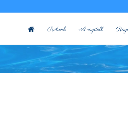
Rólunk
A ragdoll
Ragdo