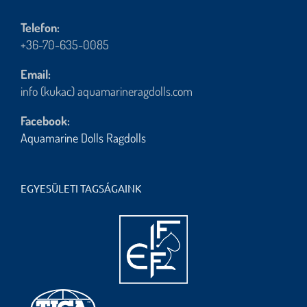
Telefon:
+36-70-635-0085
Email:
info (kukac) aquamarineragdolls.com
Facebook:
Aquamarine Dolls Ragdolls
EGYESÜLETI TAGSÁGAINK