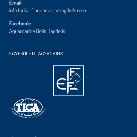
Email:
info (kukac) aquamarineragdolls.com
Facebook:
Aquamarine Dolls Ragdolls
EGYESÜLETI TAGSÁGAINK