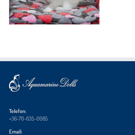
Telefon:
+36-70-635-0085
Email: