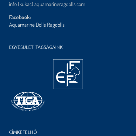
info (kukac) aquamarineragdolls.com
Facebook:
Aquamarine Dolls Ragdolls
EGYESÜLETI TAGSÁGAINK
CÍMKEFELHŐ