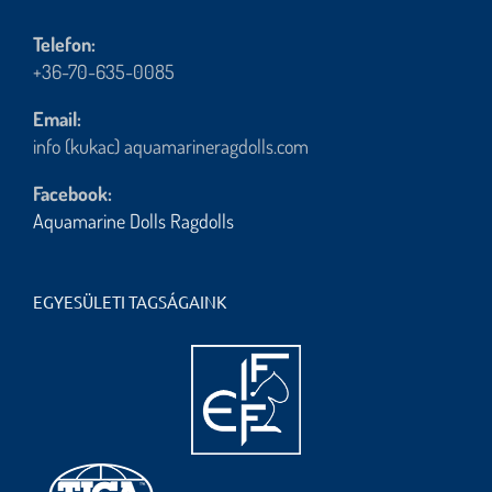
Telefon:
+36-70-635-0085
Email:
info (kukac) aquamarineragdolls.com
Facebook:
Aquamarine Dolls Ragdolls
EGYESÜLETI TAGSÁGAINK