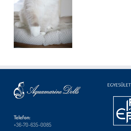
EGYESÜLET
Telefon:
+36-70-635-0085