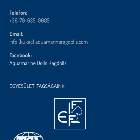
Telefon:
+36-70-635-0085
Email:
info (kukac) aquamarineragdolls.com
Facebook:
Aquamarine Dolls Ragdolls
EGYESÜLETI TAGSÁGAINK