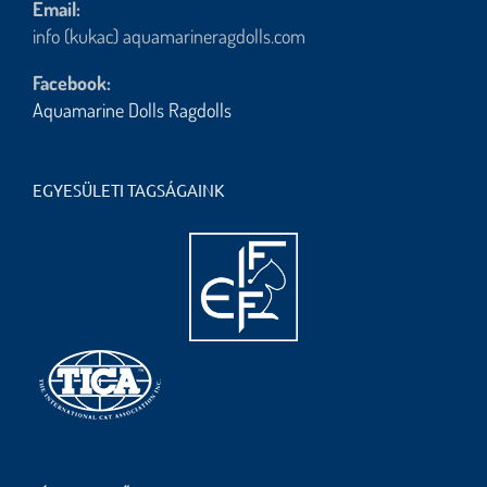
Email:
info (kukac) aquamarineragdolls.com
Facebook:
Aquamarine Dolls Ragdolls
EGYESÜLETI TAGSÁGAINK