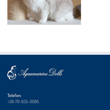
Telefon:
+36-70-635-0085