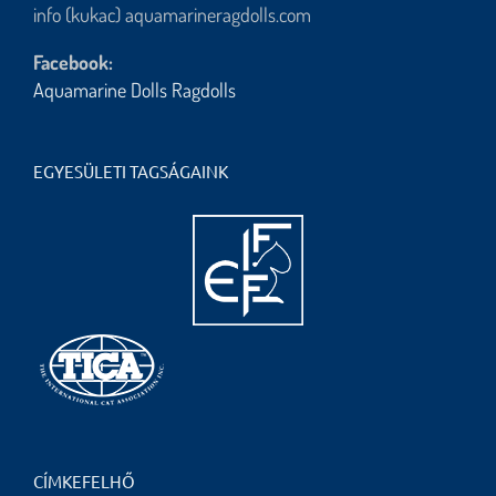
info (kukac) aquamarineragdolls.com
Facebook:
Aquamarine Dolls Ragdolls
EGYESÜLETI TAGSÁGAINK
CÍMKEFELHŐ