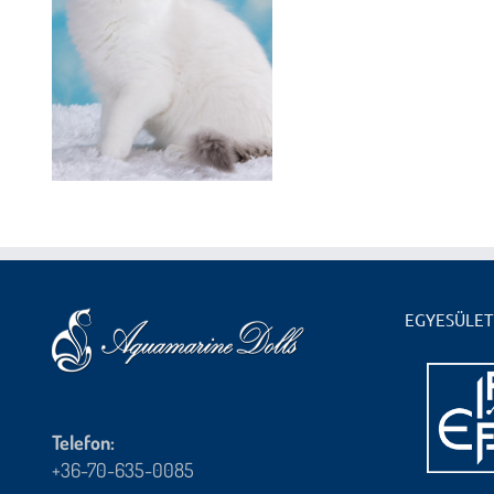
EGYESÜLET
Telefon:
+36-70-635-0085