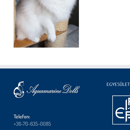
EGYESÜLET
Telefon:
+36-70-635-0085