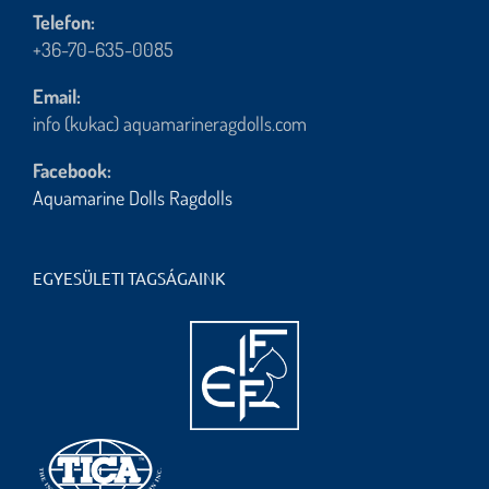
Telefon:
+36-70-635-0085
Email:
info (kukac) aquamarineragdolls.com
Facebook:
Aquamarine Dolls Ragdolls
EGYESÜLETI TAGSÁGAINK