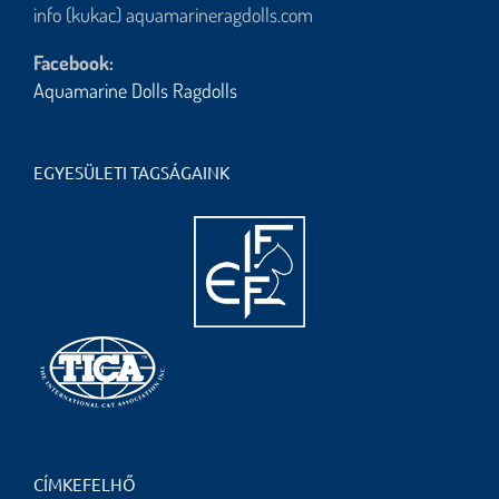
info (kukac) aquamarineragdolls.com
Facebook:
Aquamarine Dolls Ragdolls
EGYESÜLETI TAGSÁGAINK
CÍMKEFELHŐ