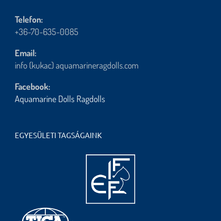
Telefon:
+36-70-635-0085
Email:
info (kukac) aquamarineragdolls.com
Facebook:
Aquamarine Dolls Ragdolls
EGYESÜLETI TAGSÁGAINK