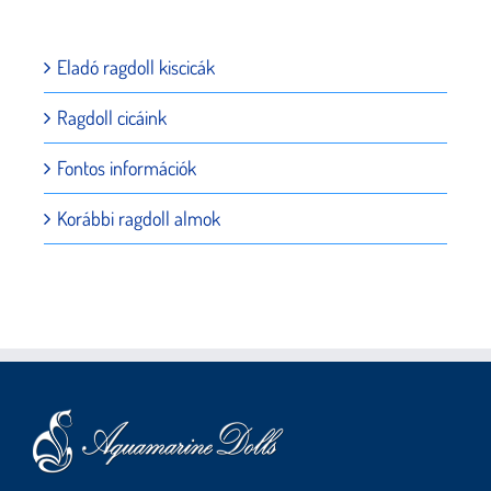
Eladó ragdoll kiscicák
Ragdoll cicáink
Fontos információk
Korábbi ragdoll almok