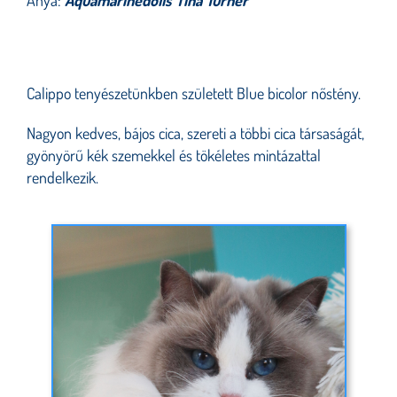
Anya:
Aquamarinedolls Tina Turner
Calippo tenyészetünkben született Blue bicolor nőstény.
Nagyon kedves, bájos cica, szereti a többi cica társaságát,
gyönyörű kék szemekkel és tökéletes mintázattal
rendelkezik.