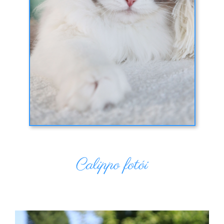
Calippo fotói