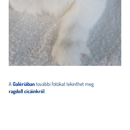
A
Galériában
további fotókat tekinthet meg
ragdoll
cicáinkról
.