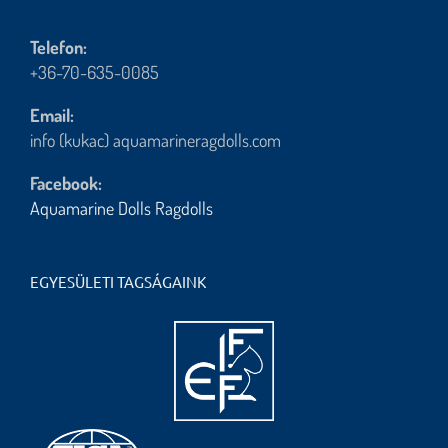
Telefon:
+36-70-635-0085
Email:
info (kukac) aquamarineragdolls.com
Facebook:
Aquamarine Dolls Ragdolls
EGYESÜLETI TAGSÁGAINK