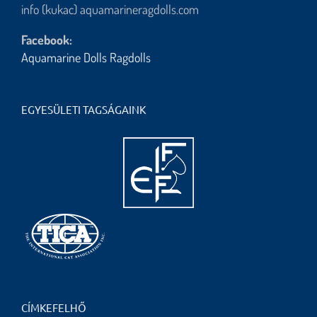
info (kukac) aquamarineragdolls.com
Facebook:
Aquamarine Dolls Ragdolls
EGYESÜLETI TAGSÁGAINK
CÍMKEFELHŐ