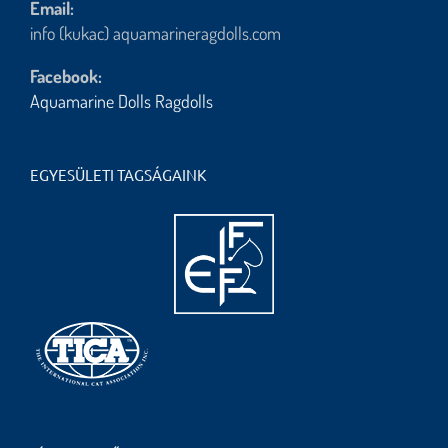
Email:
info (kukac) aquamarineragdolls.com
Facebook:
Aquamarine Dolls Ragdolls
EGYESÜLETI TAGSÁGAINK