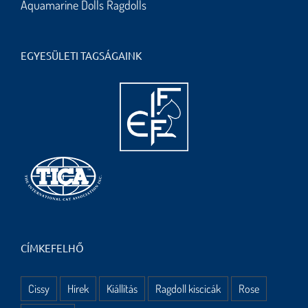
Aquamarine Dolls Ragdolls
EGYESÜLETI TAGSÁGAINK
CÍMKEFELHŐ
Cissy
Hírek
Kiállítás
Ragdoll kiscicák
Rose