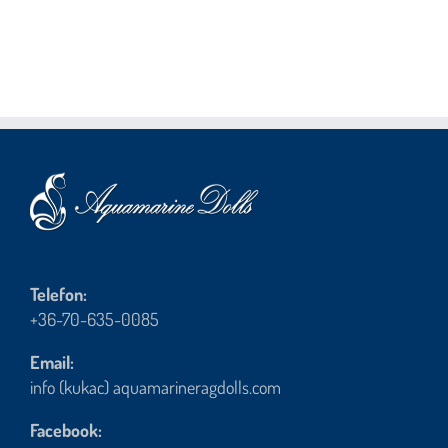
Telefon:
+36-70-635-0085
Email:
info (kukac) aquamarineragdolls.com
Facebook: