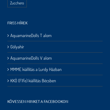
Zucchero
FRISS HÍREK
AquamarineDolls T alom
Gólyahír
AquamarineDolls V alom
MMME kiállítás a Lurdy Házban
KKÖ (FIFe) kiállítás Bécsben
KÖVESSEN MINKET A FACEBOOKON