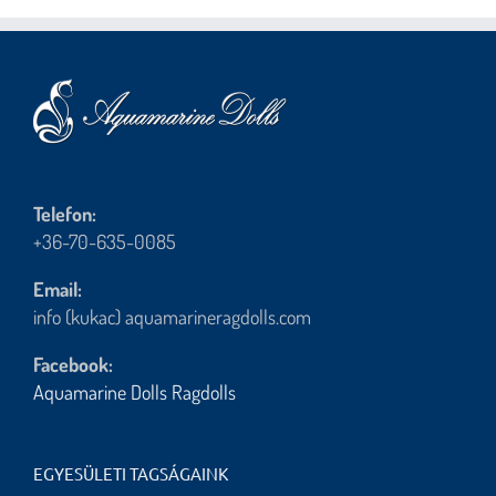
Telefon:
+36-70-635-0085
Email:
info (kukac) aquamarineragdolls.com
Facebook:
Aquamarine Dolls Ragdolls
EGYESÜLETI TAGSÁGAINK