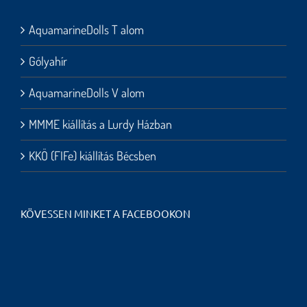
AquamarineDolls T alom
Gólyahír
AquamarineDolls V alom
MMME kiállítás a Lurdy Házban
KKÖ (FIFe) kiállítás Bécsben
KÖVESSEN MINKET A FACEBOOKON