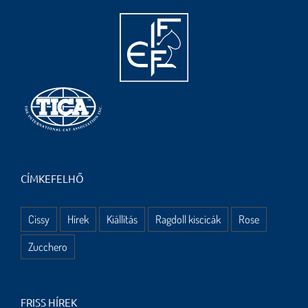
CÍMKEFELHŐ
Cissy
Hírek
Kiállítás
Ragdoll kiscicák
Rose
Zucchero
FRISS HÍREK