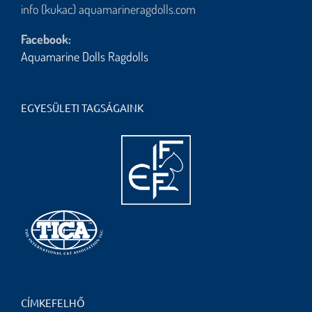
info (kukac) aquamarineragdolls.com
Facebook:
Aquamarine Dolls Ragdolls
EGYESÜLETI TAGSÁGAINK
CÍMKEFELHŐ